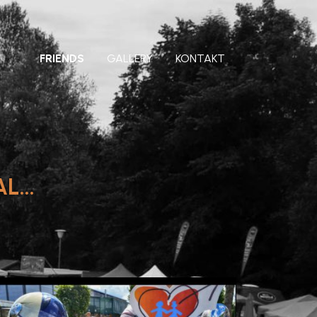
FRIENDS
GALLERY
KONTAKT
...