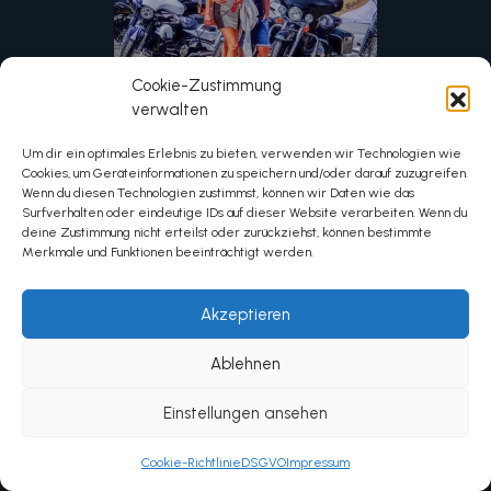
Cookie-Zustimmung
verwalten
Um dir ein optimales Erlebnis zu bieten, verwenden wir Technologien wie
Cookies, um Geräteinformationen zu speichern und/oder darauf zuzugreifen.
Wenn du diesen Technologien zustimmst, können wir Daten wie das
Surfverhalten oder eindeutige IDs auf dieser Website verarbeiten. Wenn du
deine Zustimmung nicht erteilst oder zurückziehst, können bestimmte
Merkmale und Funktionen beeinträchtigt werden.
Akzeptieren
Ablehnen
Einstellungen ansehen
Cookie-Richtlinie
DSGVO
Impressum